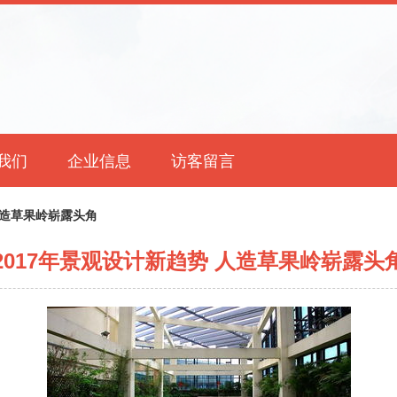
我们
企业信息
访客留言
人造草果岭崭露头角
2017年景观设计新趋势 人造草果岭崭露头