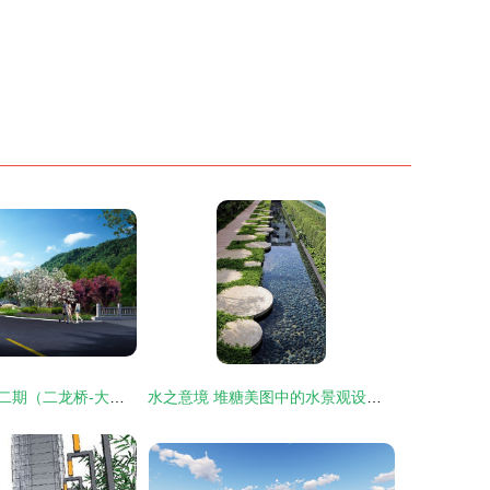
龙脊景区循环路二期（二龙桥-大寨）道路景观绿化专项设计方案
水之意境 堆糖美图中的水景观设计灵感探秘