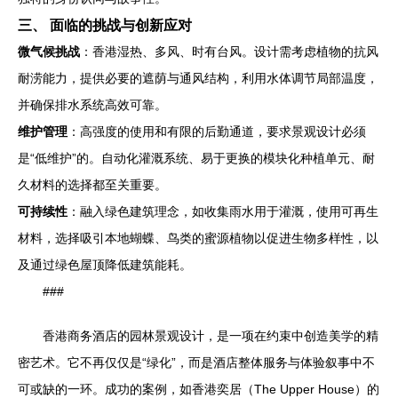
三、 面临的挑战与创新应对
微气候挑战
：香港湿热、多风、时有台风。设计需考虑植物的抗风
耐涝能力，提供必要的遮荫与通风结构，利用水体调节局部温度，
并确保排水系统高效可靠。
维护管理
：高强度的使用和有限的后勤通道，要求景观设计必须
是“低维护”的。自动化灌溉系统、易于更换的模块化种植单元、耐
久材料的选择都至关重要。
可持续性
：融入绿色建筑理念，如收集雨水用于灌溉，使用可再生
材料，选择吸引本地蝴蝶、鸟类的蜜源植物以促进生物多样性，以
及通过绿色屋顶降低建筑能耗。
###
香港商务酒店的园林景观设计，是一项在约束中创造美学的精
密艺术。它不再仅仅是“绿化”，而是酒店整体服务与体验叙事中不
可或缺的一环。成功的案例，如香港奕居（The Upper House）的