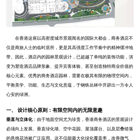
在香港这座以高密度城市景观闻名的国际大都会，商务酒店不
仅是商旅人士的临时居所，更是其高强度工作节奏中的精神缓冲地
带。因此，酒店内的园林景观设计，已超越了单纯的装饰功能，演
变为塑造酒店品牌形象、提升宾客体验、甚至创造独特商业价值的
核心元素。优秀的商务酒店园林，需要在极其有限的物理空间内，
平衡美学、功能、生态与文化意蕴，于钢铁丛林中开辟出一方令人
心安的绿洲。
一、 设计核心原则：有限空间内的无限意趣
垂直与立体化
：由于地面空间尤为珍贵，香港商务酒店的景观设计
必须向上发展。垂直绿化墙、空中花园、屋顶露台、以及层叠错落
的悬挑花池被广泛应用。这不仅能最大化绿化覆盖率，改善微气