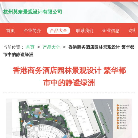
杭州莫奈景观设计有限公司
首页
企业简介
产品大全
联系我们
企业信息
访客
>
>
当前位置：
首页
产品大全
香港商务酒店园林景观设计 繁华都
市中的静谧绿洲
香港商务酒店园林景观设计 繁华都
市中的静谧绿洲