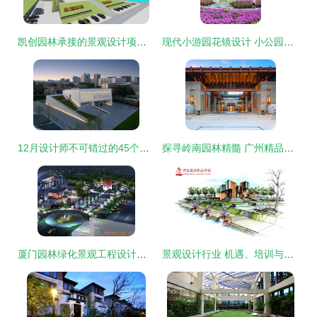
凯创园林承接的景观设计项目案例
现代小游园花镜设计 小公园景观的艺术与实用融合
12月设计师不可错过的45个精品项目合集
探寻岭南园林精髓 广州精品楼盘景观考察活动纪实
厦门园林绿化景观工程设计公司全景洞察
景观设计行业 机遇、培训与高薪的真相