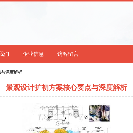
我们
企业信息
访客留言
点与深度解析
景观设计扩初方案核心要点与深度解析