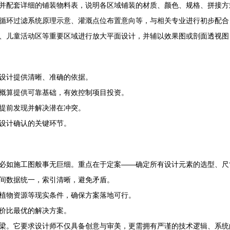
并配套详细的铺装物料表，说明各区域铺装的材质、颜色、规格、拼接方
循环过滤系统原理示意、灌溉点位布置意向等，与相关专业进行初步配合
、儿童活动区等重要区域进行放大平面设计，并辅以效果图或剖面透视图
设计提供清晰、准确的依据。
概算提供可靠基础，有效控制项目投资。
提前发现并解决潜在冲突。
设计确认的关键环节。
必如施工图般事无巨细。重点在于定案——确定所有设计元素的选型、尺
间数据统一，索引清晰，避免矛盾。
植物资源等现实条件，确保方案落地可行。
价比最优的解决方案。
梁。它要求设计师不仅具备创意与审美，更需拥有严谨的技术逻辑、系统