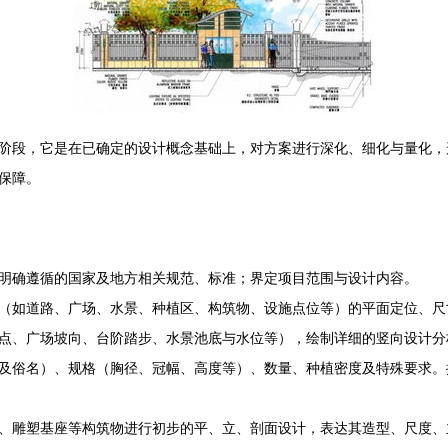
阶段，它是在已确定的设计概念基础上，对方案进行深化、细化与量化，
保障。
明确遵循的国家及地方相关规范、标准；界定项目范围与设计内容。
（如道路、广场、水景、种植区、构筑物、设施点位等）的平面定位、尺
点、广场坡向、台阶踏步、水景池底与水位等），绘制详细的竖向设计分
及俗名）、规格（胸径、冠幅、高度等）、数量、种植密度及特殊要求。
、雕塑基座等构筑物进行初步的平、立、剖面设计，表达其造型、尺度、