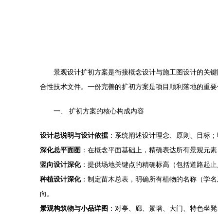
景观设计扩初方案是衔接概念设计与施工图设计的关键
合性技术文件。一份完善的扩初方案是项目顺利落地的重要
一、 扩初方案的核心构成内容
设计总说明与设计依据
：系统阐述设计理念、原则、目标；
深化总平面图
：在概念平面基础上，精确表达所有景观元素
竖向设计深化
：提供场地关键点的精确标高（包括道路起止
种植设计深化
：制定苗木总表，明确所有植物的名称（学名
向。
景观构筑物与小品详图
：对亭、廊、景墙、大门、特色坐凳