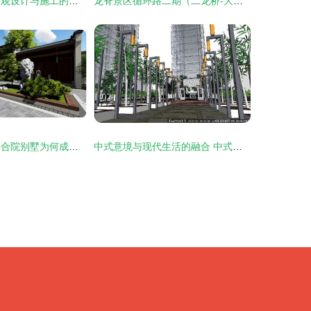
私家花园 别墅景观设计与施工的全流程指南
龙脊景区循环路二期（二龙桥-大寨）道路景观绿化专项设计方案
天地人和 论万科合院别墅为何成为别墅产品的至高形态
中式意境与现代生活的融合 中式小区景观规划设计